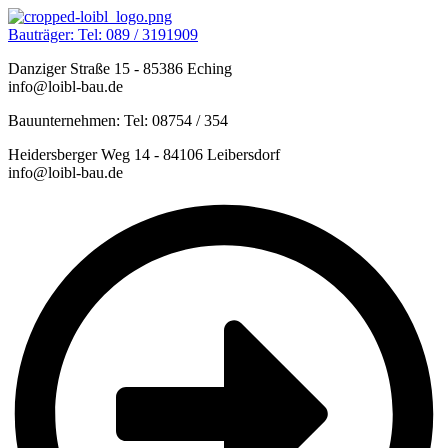
Bauträger: Tel: 089 / 3191909
Danziger Straße 15 - 85386 Eching
info@loibl-bau.de
Bauunternehmen: Tel: 08754 / 354
Heidersberger Weg 14 - 84106 Leibersdorf
info@loibl-bau.de